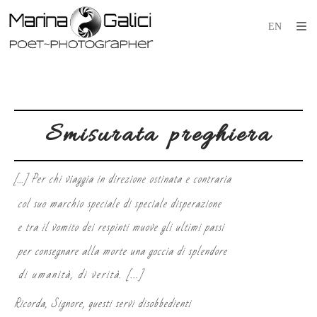
Smisurata preghiera
[...] Per chi viaggia in direzione ostinata e contraria
col suo marchio speciale di speciale disperazione
e tra il vomito dei respinti muove gli ultimi passi
per consegnare alla morte una goccia di splendore
di umanità, di verità. [...]
Ricorda, Signore, questi servi disobbedienti