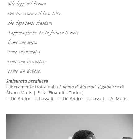
alle leggi del branco
non dimenticare il loro volto
che dopo tanto sbandare
è appena giusto che la fortuna li aiuti.
Come una svista
come un’anomalia
come una distrazione
come un dovere.
Smisurata preghiera
(Liberamente tratta dalla
Summa di Maqroll. Il gabbiere
di
Álvaro Mutis | Ediz. Einaudi – Torino)
F. De André | I. Fossati | F. De André | I. Fossati | A. Mutis