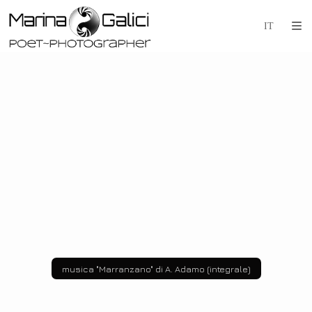
musica "Marranzano" di A. Adamo (integrale)