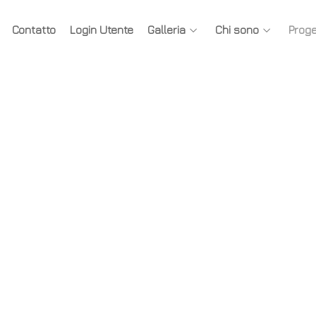
Contatto
Login Utente
Galleria
Chi sono
Proge